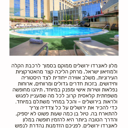
מלון לאונרדו ירושלים ממוקם בסמוך לרכבת הקלה
ולמוזיאון ישראל, מרחק הליכה קצר מהאטרקציות
העירוניות, משלב אווירה ייחודית לצד היסטוריה
וחידושים. בזכות חדרים גדולים ומרווחים, ארוחות
נפלאות ושירות אישי ומפנק במיוחד, תיהנו מחופשה
משפחתית קלאסית קרוב לכל מה שמעניין לפגוש
ולראות בירושלים – והכל במחיר משתלם במיוחד.
כדי להכיר את ירושלים על כל צדדיה צריך
להתארח בה. טיול בן כמה שעות פשוט לא יספיק,
והדרך הטובה ביותר היא להזמין חופשה במלון
לאונרדו ירושלים. לפניכם הזדמנות נהדרת לנפוש