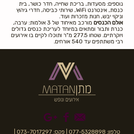
נוספים: מסעדות, בריכת שחייה, חדר כושר, בית
כנסת, אינטרנט WiFi, שירותי כביסה, חדרי גיהוץ
וניקוי יבש, חנות מזכרות ועוד.
אולם הכנסים
מורכב מאיחוד של 3 אולמות: ערבה,
כנרת ותבור ומתאים במיוחד לעריכת כנסים גדולים
ויוקרתיים. שטחו 277.5 מ"ר ותוכלו לקיים בו אירועים
רבי משתתפים עד 540 אורחים.
טלפון: 077-5328898 | פקס: 073-7017297 |