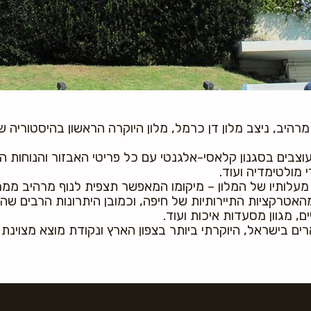
יב, ניצב מלון דן כרמל, מלון היוקרה הראשון בהיסטוריה ש
עוצבים בסגנון קלאסי-אלגנטי עם כל פריטי האבזור והנוחות ה
עלותיו של המלון – מיקומו המאפשר תצפית לנוף מרהיב ממרפ
האטרקציות התיירותיות של חיפה, וכמובן היתרונות הרבים שהמ
ם, מגוון מסעדות איכות ועוד.
 בישראל, היוקרתי ביותר בצפון הארץ ונקודת מוצא מצוינת לנ