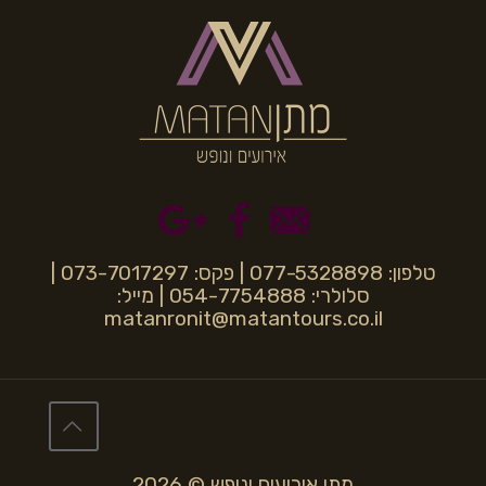
טלפון: 077-5328898 | פקס: 073-7017297 |
סלולרי: 054-7754888 | מייל:
matanronit@matantours.co.il
מתן אירועים ונופש © 2026