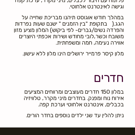
פלזמה עם חיבור לכבלים, מיני מקרר, ערכת קפה
וגישה לאינטרנט אלחוטי.
במהלך חודש אוגוסט תיהנו מבריכת שחייה על
הגג.( בתקופת "בין הזמנים " ישנם שעות נפרדות
והפרדה נשים/גברים- לפי ביקוש) המלון מציע מזון
משובח וכשר,לובי מחודש ושירות אכפתי היוצרים
אווירה נעימה, חמה ומשפחתית.
מלון קיסר פרמייר ירושלים הינו מלון ללא עישון.
חדרים
במלון 150 חדרים מעוצבים ומרווחים המציעים
אירוח נוח ומפנק. בחדרים מיני מקרר, טלוויזיה
בכבלים, אינטרנט אלחוטי וערכת קפה.
ניתן להלין עד שני ילדים נוספים בחדר הורים.