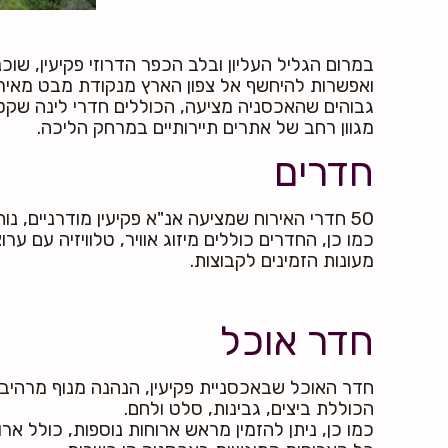
במרום הגליל העליון ובלב הכפר הדרוזי פקיעין, שוכ
ואפשרות להיחשף אל צפון הארץ מנקודת מבט מאירת 
גבוהים שהאכסניה מציעה, הכוללים חדרי לינה שקטי
מגוון רחב של אתרים תיירותיים במרחק הליכה.
חדרים
50 חדרי האירוח שמציעה אנ"א פקיעין מודרניים, נוחים, ומכולם תוכלו להשקיף על נופיים המרהיב של שמורת הר מירון וסביבתה הכפרית של פקיעין.
כמו כן, החדרים כוללים מיזוג אוויר, טלוויזיה עם 
מעונות הזמינים לקבוצות.
חדר אוכל
הכוללת ביצים, גבינות, סלט ולחם.
כמו כן, ניתן להזמין מראש ארוחות נוספות, כולל ארו