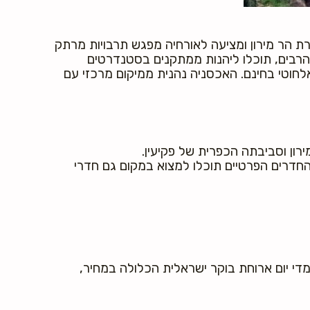
ורת הר מירון ומציעה לאורחיה מפגש תרבויות מרתק
 הרבים, תוכלו ליהנות ממתקנים בסטנדרטים
לחוטי בחינם. האכסניה נהנית ממיקום מרכזי עם
ד החדרים הפרטיים תוכלו למצוא במקום גם חדרי
וף מרהיב של ההרים מסביב, מכיל מקומות עד ל- 270 סועדים, ומציע מדי יום ארוחת בוקר ישראלית הכלולה במחיר,